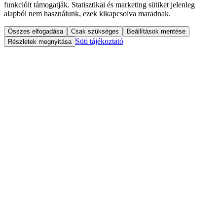
funkcióit támogatják. Statisztikai és marketing sütiket jelenleg
alapból nem használunk, ezek kikapcsolva maradnak.
Összes elfogadása
Csak szükséges
Beállítások mentése
Süti tájékoztató
Részletek megnyitása