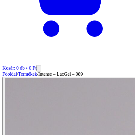
Kosár:
0
db •
0
Ft
Főoldal
/
Termékek
/
Intense – LacGel – 089