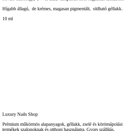
Hígabb állagú, de krémes, magasan pigmentált, oldható géllakk.
10 ml
Luxury Nails Shop
Prémium műkörmös alapanyagok, géllakk, zselé és körömápolási
termékek szalonoknak és otthoni használatra. Gyors szállítás,