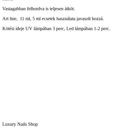
Vastagabban felhordva is teljesen átköt.
Art line, 11 ml, 5 ml ecsetek használata javasolt hozzá.
Kötési ideje UV lámpában 3 perc, Led lámpában 1-2 perc.
Luxury Nails Shop