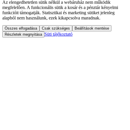
Az elengedhetetlen sütik nélkül a webáruház nem működik
megfelelően. A funkcionális sütik a kosár és a pénztár kényelmi
funkcióit támogatják. Statisztikai és marketing sütiket jelenleg
alapból nem használunk, ezek kikapcsolva maradnak.
Összes elfogadása
Csak szükséges
Beállítások mentése
Süti tájékoztató
Részletek megnyitása