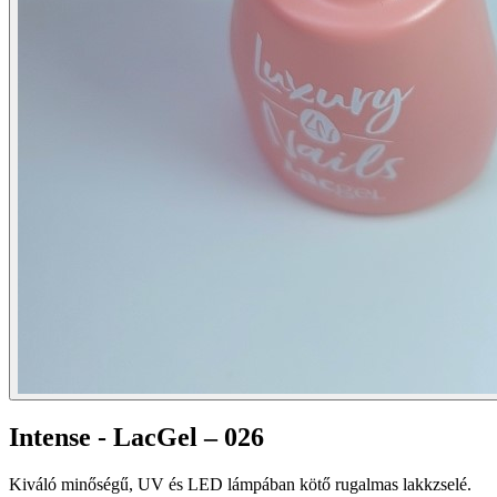
Intense - LacGel – 026
Kiváló minőségű, UV és LED lámpában kötő rugalmas lakkzselé.