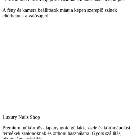
A fény és kamera beállítások miatt a képen szereplő színek
eltérhetnek a valóságtól.
Luxury Nails Shop
Prémium műkörmös alapanyagok, géllakk, zselé és körömápolási
termékek szalonoknak és otthoni használatra. Gyors szállítás,
biztonságos vásárlás.