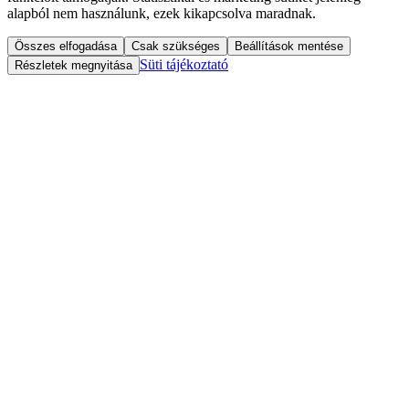
alapból nem használunk, ezek kikapcsolva maradnak.
Összes elfogadása
Csak szükséges
Beállítások mentése
Süti tájékoztató
Részletek megnyitása