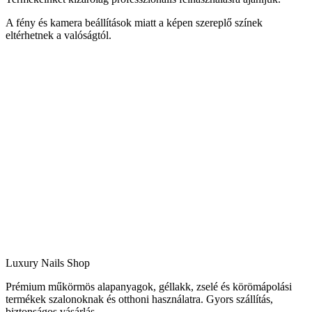
A fény és kamera beállítások miatt a képen szereplő színek
eltérhetnek a valóságtól.
Luxury Nails Shop
Prémium műkörmös alapanyagok, géllakk, zselé és körömápolási
termékek szalonoknak és otthoni használatra. Gyors szállítás,
biztonságos vásárlás.