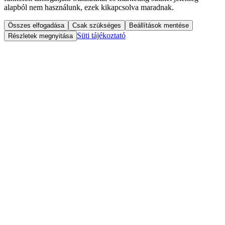
alapból nem használunk, ezek kikapcsolva maradnak.
Összes elfogadása
Csak szükséges
Beállítások mentése
Süti tájékoztató
Részletek megnyitása