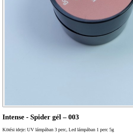
Intense - Spider gél – 003
Kötési ideje: UV lámpában 3 perc, Led lámpában 1 perc 5g