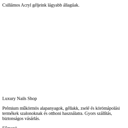
Csillámos Acryl géljeink lágyabb állagúak.
Luxury Nails Shop
Prémium műkörmös alapanyagok, géllakk, zselé és körömápolási
termékek szalonoknak és otthoni használatra. Gyors szállítás,
biztonságos vásárlás.