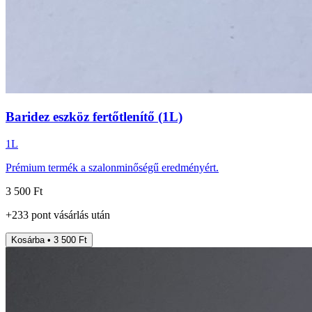
Baridez eszköz fertőtlenítő (1L)
1L
Prémium termék a szalonminőségű eredményért.
3 500 Ft
+
233
pont
vásárlás után
Kosárba • 3 500 Ft