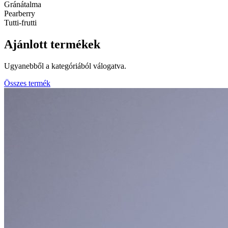
Gránátalma
Pearberry
Tutti-frutti
Ajánlott termékek
Ugyanebből a kategóriából válogatva.
Összes termék