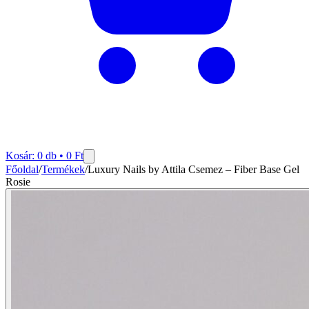
Kosár:
0
db •
0
Ft
Főoldal
/
Termékek
/
Luxury Nails by Attila Csemez – Fiber Base Gel
Rosie