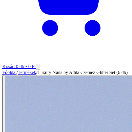
Kosár:
0
db •
0
Ft
Főoldal
/
Termékek
/
Luxury Nails by Attila Csemez Glitter Set (6 db)