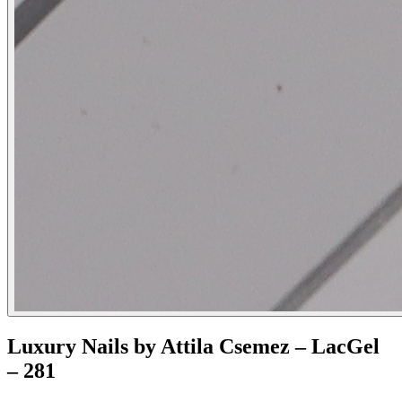
Luxury Nails by Attila Csemez – LacGel
– 281