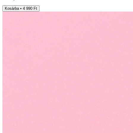
Kosárba • 4 990 Ft