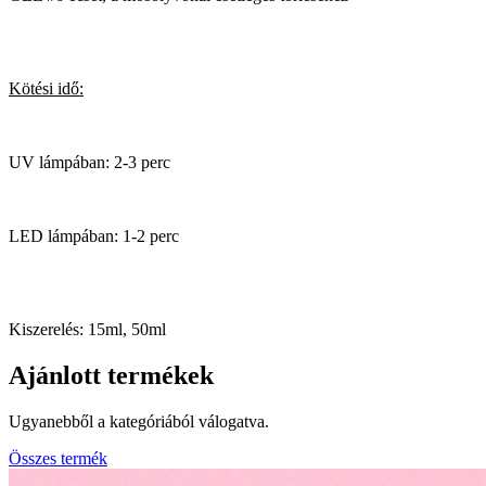
Kötési idő:
UV lámpában: 2-3 perc
LED lámpában: 1-2 perc
Kiszerelés: 15ml, 50ml
Ajánlott termékek
Ugyanebből a kategóriából válogatva.
Összes termék