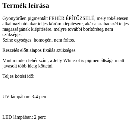
Termék leírása
Gyönyörűen pigmentált FEHÉR ÉPÍTŐZSELÉ, mely tökéletesen
alkalmazható akár teljes köröm kiépítésére, akár a szabadszél teljes
magasságának kiépítésére, melyre további borítóréteg nem
szükséges.
Színe egységes, homogén, nem foltos.
Reszelés előtt alapos fixálás szükséges.
Mint minden fehér színt, a Jelly White-ot is pigmentáltsága miatt
javasolt több ideig köttetni.
Teljes kötési idő:
UV lámpában: 3-4 perc
LED lámpában: 2 perc