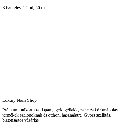
Kiszerelés: 15 ml, 50 ml
Luxury Nails Shop
Prémium műkörmös alapanyagok, géllakk, zselé és körömápolási
termékek szalonoknak és otthoni használatra. Gyors szállítás,
biztonságos vásárlás.