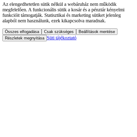
Az elengedhetetlen sütik nélkül a webáruház nem működik
megfelelően. A funkcionális sütik a kosár és a pénztár kényelmi
funkcióit támogatják. Statisztikai és marketing sütiket jelenleg
alapból nem használunk, ezek kikapcsolva maradnak.
Összes elfogadása
Csak szükséges
Beállítások mentése
Süti tájékoztató
Részletek megnyitása