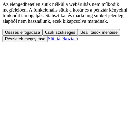
Az elengedhetetlen sütik nélkül a webáruház nem működik
megfelelően. A funkcionális sütik a kosár és a pénztár kényelmi
funkcióit támogatják. Statisztikai és marketing sütiket jelenleg
alapból nem használunk, ezek kikapcsolva maradnak.
Összes elfogadása
Csak szükséges
Beállítások mentése
Süti tájékoztató
Részletek megnyitása