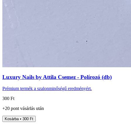
Luxury Nails by Attila Csemez - Polírozó (db)
Prémium termék a szalonminőségű eredményért.
300 Ft
+
20
pont
vásárlás után
Kosárba • 300 Ft