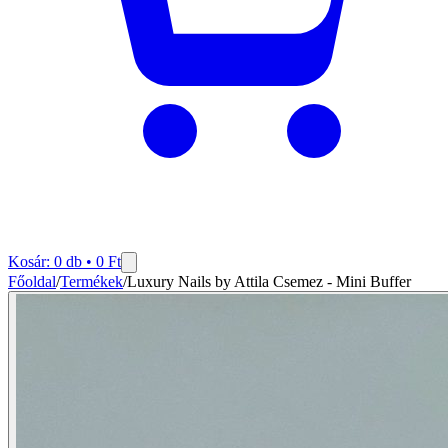
Kosár:
0
db •
0
Ft
Főoldal
/
Termékek
/
Luxury Nails by Attila Csemez - Mini Buffer