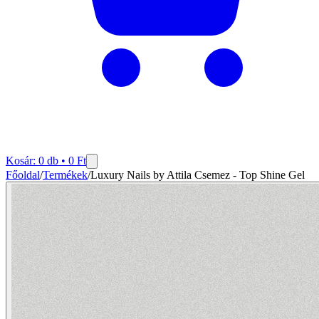
Kosár:
0
db •
0
Ft
Főoldal
/
Termékek
/
Luxury Nails by Attila Csemez - Top Shine Gel