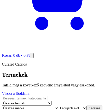
Kosár:
0
db •
0
Ft
Curated Catalog
Termékek
Találd meg a következő kedvenc árnyalatod vagy eszközöd.
Vissza a főoldalra
Keresés