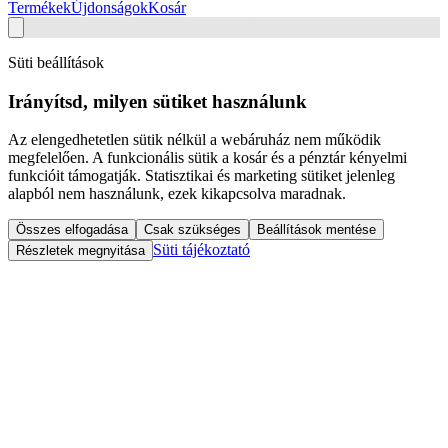
Termékek
Újdonságok
Kosár
Süti beállítások
Irányítsd, milyen sütiket használunk
Az elengedhetetlen sütik nélkül a webáruház nem működik
megfelelően. A funkcionális sütik a kosár és a pénztár kényelmi
funkcióit támogatják. Statisztikai és marketing sütiket jelenleg
alapból nem használunk, ezek kikapcsolva maradnak.
Összes elfogadása
Csak szükséges
Beállítások mentése
Süti tájékoztató
Részletek megnyitása