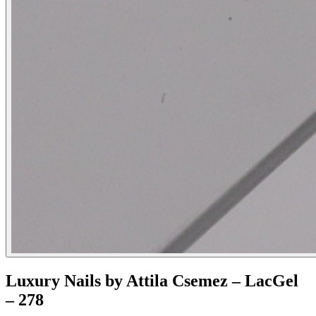
Luxury Nails by Attila Csemez – LacGel
– 278