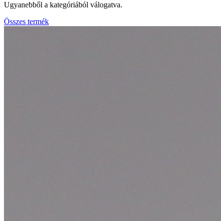
Ugyanebből a kategóriából válogatva.
Összes termék