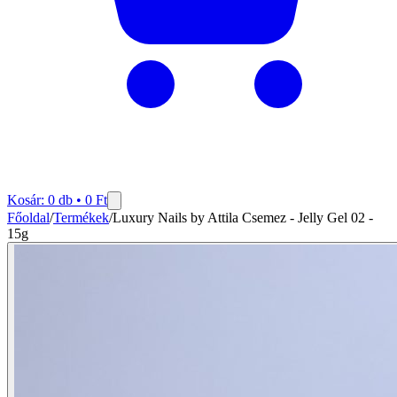
Kosár:
0
db •
0
Ft
Főoldal
/
Termékek
/
Luxury Nails by Attila Csemez - Jelly Gel 02 -
15g