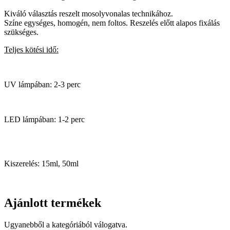
Kiváló választás reszelt mosolyvonalas technikához.
Színe egységes, homogén, nem foltos. Reszelés előtt alapos fixálás
szükséges.
Teljes kötési idő:
UV lámpában: 2-3 perc
LED lámpában: 1-2 perc
Kiszerelés: 15ml, 50ml
Ajánlott termékek
Ugyanebből a kategóriából válogatva.