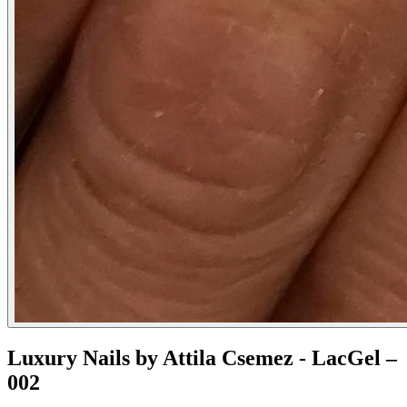
Luxury Nails by Attila Csemez - LacGel –
002