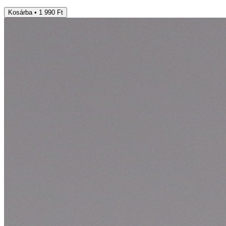
Kosárba • 1 990 Ft