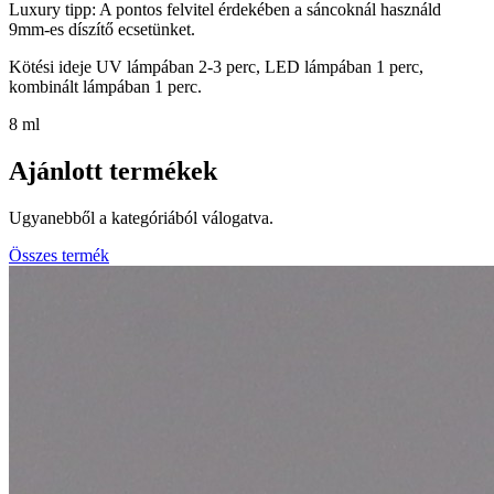
Luxury tipp: A pontos felvitel érdekében a sáncoknál használd
9mm-es díszítő ecsetünket.
Kötési ideje UV lámpában 2-3 perc, LED lámpában 1 perc,
kombinált lámpában 1 perc.
8 ml
Ajánlott termékek
Ugyanebből a kategóriából válogatva.
Összes termék