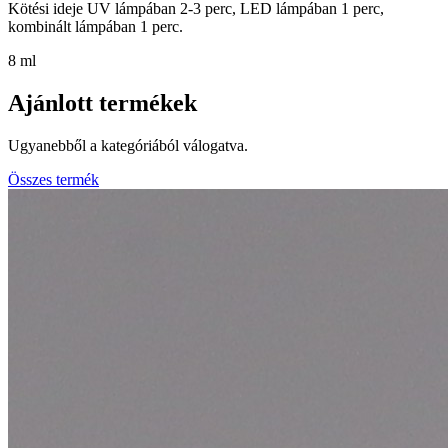
Kötési ideje UV lámpában 2-3 perc, LED lámpában 1 perc,
kombinált lámpában 1 perc.
8 ml
Ajánlott termékek
Ugyanebből a kategóriából válogatva.
Összes termék