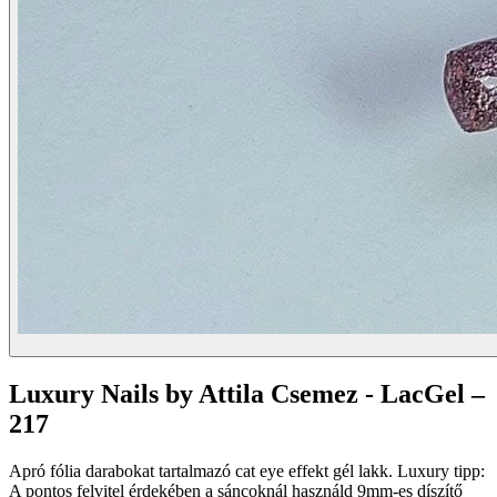
Luxury Nails by Attila Csemez - LacGel –
217
Apró fólia darabokat tartalmazó cat eye effekt gél lakk. Luxury tipp:
A pontos felvitel érdekében a sáncoknál használd 9mm-es díszítő