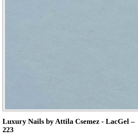
Luxury Nails by Attila Csemez - LacGel –
223