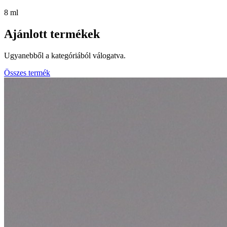
8 ml
Ajánlott termékek
Ugyanebből a kategóriából válogatva.
Összes termék