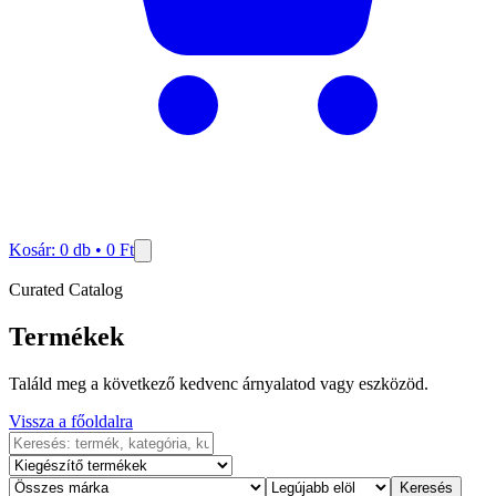
Kosár:
0
db •
0
Ft
Curated Catalog
Termékek
Találd meg a következő kedvenc árnyalatod vagy eszközöd.
Vissza a főoldalra
Keresés